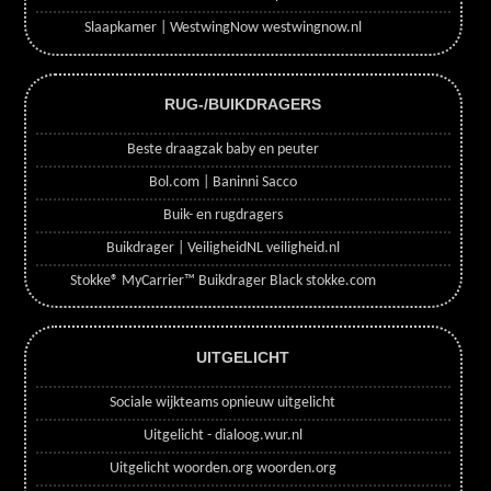
Slaapkamer | WestwingNow westwingnow.nl
RUG-/BUIKDRAGERS
Beste draagzak baby en peuter
Bol.com | Baninni Sacco
Buik- en rugdragers
Buikdrager | VeiligheidNL veiligheid.nl
Stokke® MyCarrier™ Buikdrager Black stokke.com
UITGELICHT
Sociale wijkteams opnieuw uitgelicht
Uitgelicht - dialoog.wur.nl
Uitgelicht woorden.org woorden.org