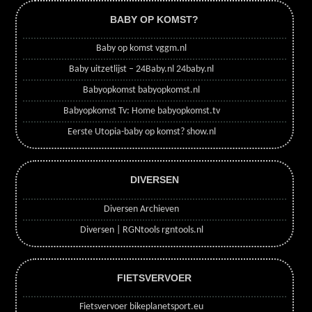
BABY OP KOMST?
Baby op komst vggm.nl
Baby uitzetlijst – 24Baby.nl 24baby.nl
Babyopkomst babyopkomst.nl
Babyopkomst Tv: Home babyopkomst.tv
Eerste Utopia-baby op komst? show.nl
DIVERSEN
Diversen Archieven
Diversen | RGNtools rgntools.nl
FIETSVERVOER
Fietsvervoer bikeplanetsport.eu